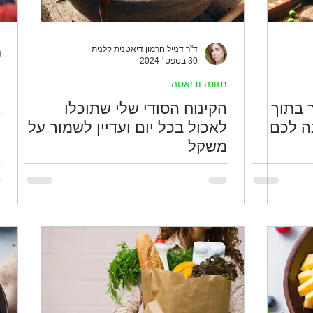
ד''ר דנייל חרמון דיאטנית קלנית
30 בספט׳ 2024
תזונה ודיאטה
ת
 בתוך
הקינוח הסודי שלי שתוכלו
א
ה לכם
לאכול בכל יום ועדיין לשמור על
כ
משקל