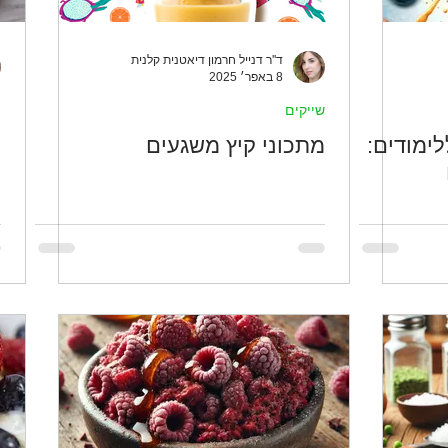
ד''ר דנייל חרמון דיאטנית קלנית
8 באפר׳ 2025
שייקים
ת
ימודים:
מתכוני קיץ משגעים
ת