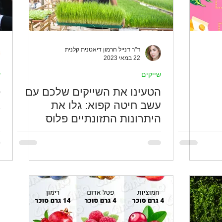
ד''ר דנייל חרמון דיאטנית קלנית
22 במאי 2023
שייקים
ש
הטעינו את השייקים שלכם עם
ס
עשב חיטה קפוא: גלו את
א
היתרונות התזונתיים פלוס
ל
מתכונים טעימים