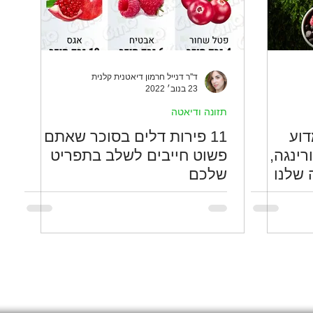
ד''ר דנייל חרמון דיאטנית קלנית
23 בנוב׳ 2022
תזונה ודיאטה
דוע
11 פירות דלים בסוכר שאתם
רינגה,
פשוט חייבים לשלב בתפריט
 שלנו
שלכם