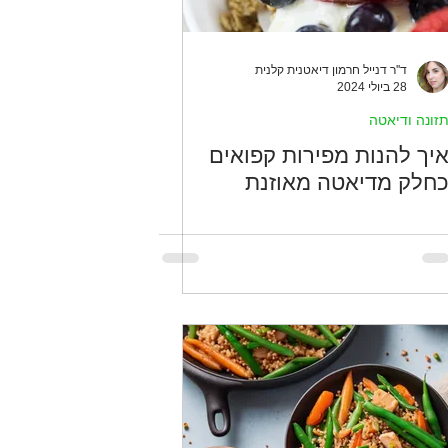
ד''ר דנייל חרמון דיאטנית קלנית
28 ביולי 2024
זונה ודיאטה
יך להנות מפירות קפואים
חלק מדיאטה מאוזנת