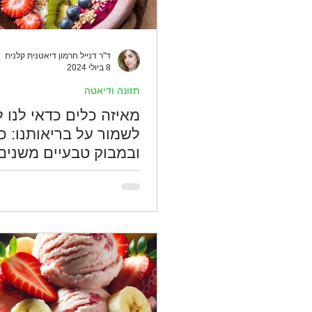
ד''ר דנייל חרמון דיאטנית קלנית
8 ביולי 2024
תזונה ודיאטה
מאיזה כלים כדאי לנו ל
לשמור על בריאותנו: כל
ובמבוק טבעיים משנים
המשחק בעידן הפלסטי