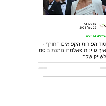
צוות סחוט
22 בינו׳ 2023
ייקים בריאים
וד הפירות הקפואים החורף -
יך גווינית פאלטרו נותנת בוסט
שייק שלה