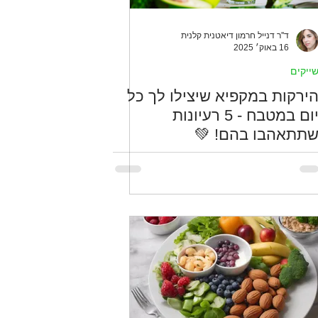
ד''ר דנייל חרמון דיאטנית קלנית
16 באוק׳ 2025
שייקי
הירקות במקפיא שיצילו לך כ
יום במטבח - 5 רעיונות
שתתאהבו בהם! 