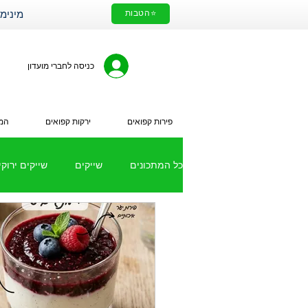
⭐הטבות
מינימום הזמנה 200₪. עלות מ
כניסה לחברי מועדון
פירות קפואים
ירקות קפואים
המי
כל המתכונים
שייקים
שייקים ירוקי
מתכונים עם ירקות קפואים
שייק 