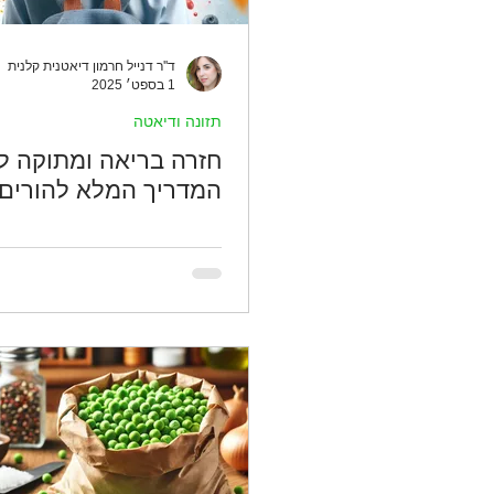
ד''ר דנייל חרמון דיאטנית קלנית
1 בספט׳ 2025
תזונה ודיאטה
חזרה בריאה ומתוקה לל
המדריך המלא להורים