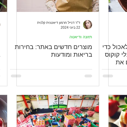
ד''ר דנייל חרמון דיאטנית קלנית
22 ביוני 2024
תזונה ודיאטה
ת
אכול כדי
מוצרים חדשים באתר: בחירות
מ
י קוקוס
בריאות ומודעות
ג
 את
ק