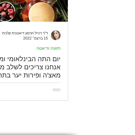
ד''ר דנייל חרמון דיאטנית קלנית
15 בדצמ׳ 2022
תזונה ודיאטה
יום התה הבינלאומי ומ
אנחנו צריכים לשלב מו
מאצ'ה ופירות יער בתה