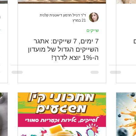
ד''ר דנייל חרמון דיאטנית קלנית
21 במרץ
ם
שייקים
ל
7 ימים, 7 שייקים: אתגר
השייקים הגדול של מועדון

ה-1% יוצא לדרך!