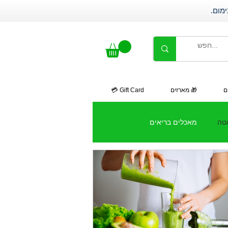
ם
🎁 מארזים
Gift Card 💳
אטה
מאכלים בריאים