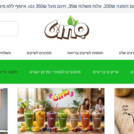
שלוח 35₪, חינם מעל 350₪ נטו. איסוף ללא מינימום.
צים שלנו
תוספות לשייקים ובריאות
מתכונים לשייקים
משלוחי
ם
שייקים בריאים
מתכונים לסמודי ופרוזן יוגורט
תזונה ודי
חלבון
שיתופי פעולה