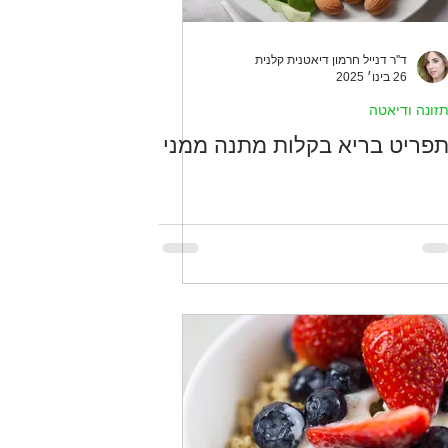
ד''ר דנייל חרמון דיאטנית קלנית
26 בינו׳ 2025
זונה ודיאטה
פריט בריא בקלות מתנה ממני