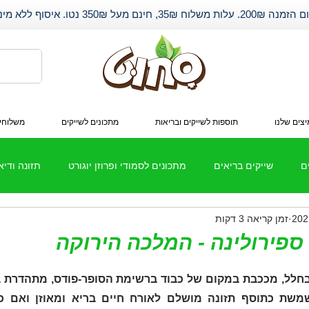
שלוח 35₪, חינם מעל 350₪ נטו. איסוף ללא מינימום.
צים שלנו
תוספות לשייקים ובריאות
מתכונים לשייקים
משלוחי
ם
שייקים בריאים
מתכונים לסמודי ופרוזן יוגורט
תזונה ודי
זמן קריאה 3 דקות
חלבון
שיתופי פעולה
ספירולינה - המלכה הירוקה