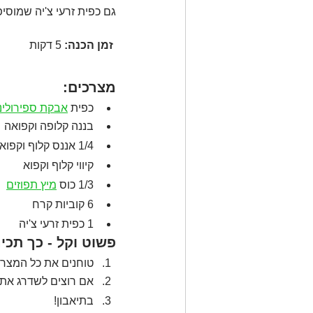
גם כפית זרעי צ'יה שמוסיפ
זמן הכנה:
 5 דקות
מצרכים:
כפית 
אבקת ספירולינ
בננה קלופה וקפואה
1/4 אננס קלוף וקפוא
קיווי קלוף וקפוא
1/3 כוס 
מיץ תפוזים
6 קוביות קרח
1 כפית זרעי צ'יה
פשוט וקל - כך תכינ
טוחנים את כל המצרכ
אם רוצים לשדרג את ה
בתיאבון!