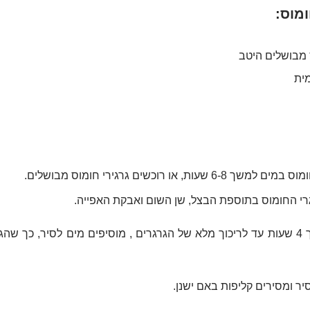
מוס:
מית
ת, או רוכשים גרגירי חומוס מבושלים.
רי החומוס בתוספת הבצל, שן השום ואבקת האפייה.
ר ומסירים קליפות באם ישנן. 