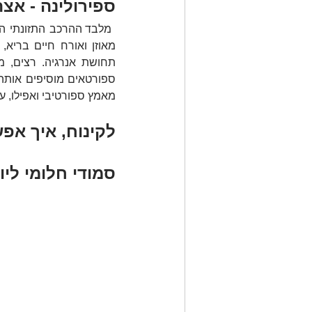
ספירולינה - אצ
מאמץ ספורטיבי ואפילו, על
לקינוח, איך אפ
סמודי חלומי ליו