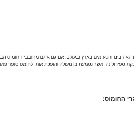
קת ספירולינה, אשר נטמעת בו מעולה והופכת אותו לחומס סופר פאו
רי החומוס: