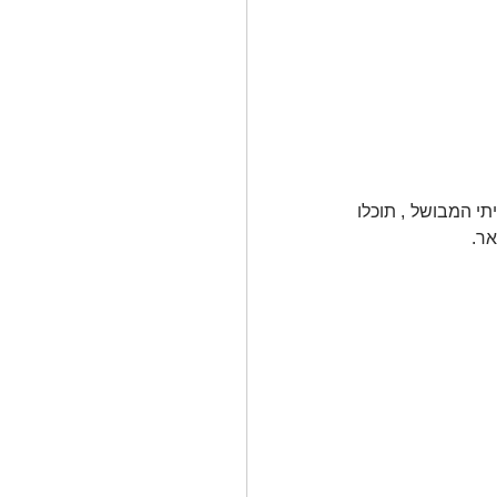
חומוס הוא אחד המאכלים האהובים והטעימים בארץ ובעולם, אם גם אתם מחובבי החומוס הביתי המבושל , תוכלו 
אר.