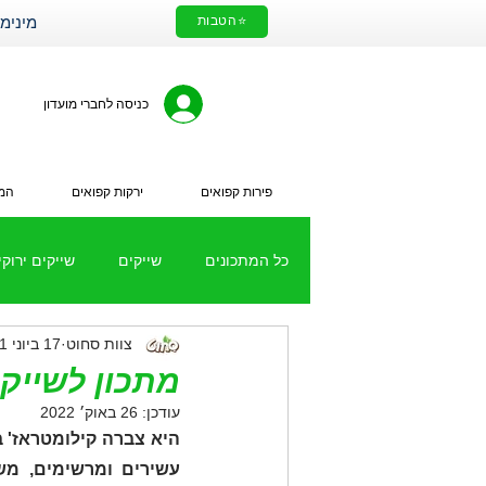
⭐הטבות
מינימום הזמנה 200₪. עלות מ
כניסה לחברי מועדון
פירות קפואים
ירקות קפואים
המי
כל המתכונים
שייקים
שייקים ירוקי
צוות סחוט
17 ביוני 2021
מתכונים עם ירקות קפואים
שייק 
מתכון לשייק 
עודכן:
26 באוק׳ 2022