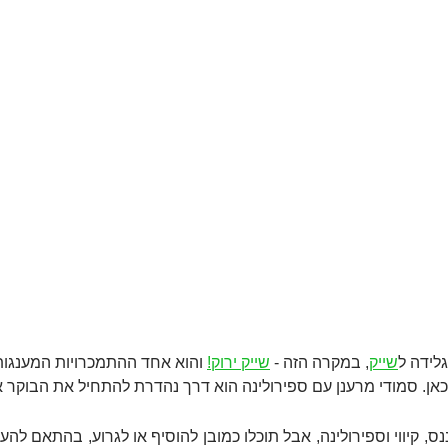
לידה ל
שייק
, במקרה הזה - 
שייק ירוק!
 והוא אחד ההתמכרויות המענגות
אן. סמודי מרענן עם ספירולינה הוא דרך נהדרת להתחיל את הבוקר א