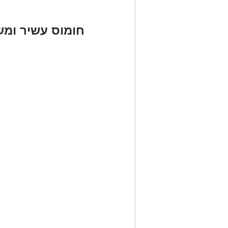
חומוס עשיר ומש