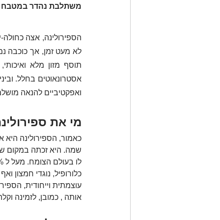
משתלבת נהדר במטבח הבי
ואפקטיביים להנאה מושלמ
מי את ספירולינ
כאמור, הספירולינה היא א
שמה. היא זכתה במקום של 
כלורופיל, נוגדי חמצון ואף
עוצמתית וייחודית, הספיר
אותה , כמובן, לזמינה וקל