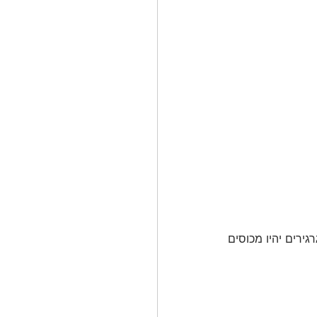
מבשלים היטב למשך 4 שעות עד לריכוך מלא של הגרגרים , מוסיפים מים לסיר, כך שהגרגירים יהיו מכוסים 