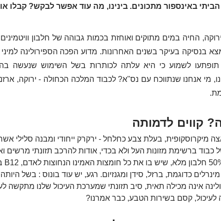
תי באינספור מתכונים. בינינו, מה עוד אפשר לבקש? קבלו אות
ת.
ה? קווים לדמותה
צה מיקרוסקופית, בעלת צבע כחלחל - ירקרק ייחודי ומבנה סלילי אשר
כבוד ברשימת מזונות העל ולא בכדי, אודות להרכב תזונתי מרשים ואי
לו בעולם 
 מינרלים כדוגמת, ברזל, סידן ומגנזיום. רגע, יש עוד בונוס : בשל היותה
ולינה אינה מכילה תאית, סיב תזונתי שמערכת העיכול שלנו מתקשה ל
ה לעיכול, קסם בשירות הטבע, כבר אמרנו?