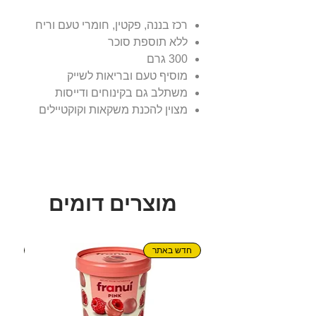
רכז בננה, פקטין, חומרי טעם וריח
ללא תוספת סוכר
300 גרם
מוסיף טעם ובריאות לשייק
משתלב גם בקינוחים ודייסות
מצוין להכנת משקאות וקוקטיילים
מוצרים דומים
חדש באתר
חדש!