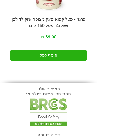
פרנוי - פטל קפוא פינק מצופה שוקולד לבן
גרנול
ושוקולד פטל 150 גרם
מחיר
הוסף לסל
המיצים שלנו
תחת תקן איכות בינלאומי
קנייה בטוחה