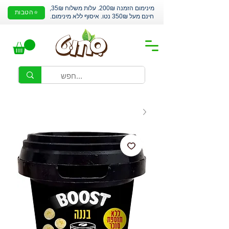
מינימום הזמנה 200₪. עלות משלוח 35₪,
⭐הטבות
חינם מעל 350₪ נטו. איסוף ללא מינימום.