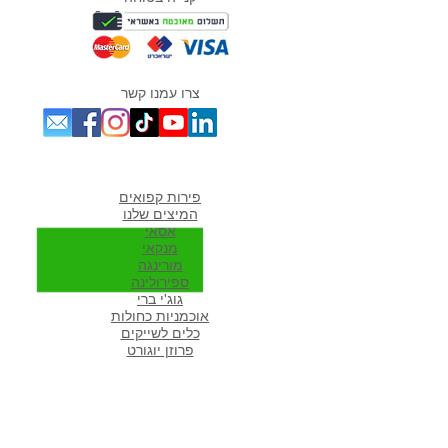
צרו עמנו קשר
מוצרים אהובים במיוחד
פירות קפואים
המיצים שלנו
אסאי
מנקאי
מורי
נגה
ספירולינה
גוג'י ברי
אוכמניות כחולות
כלים לשייקים
פרוזן יוגורט
מתכונים פופולארים באתר
מתכונים לשייקים
שייק פירות