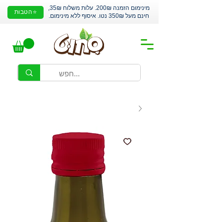
מינימום הזמנה 200₪. עלות משלוח 35₪,
⭐הטבות
חינם מעל 350₪ נטו. איסוף ללא מינימום.