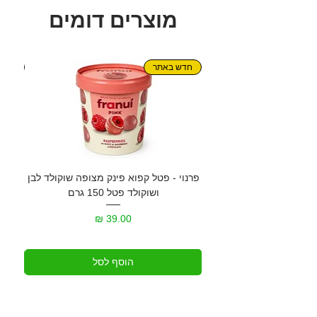
מוצרים דומים
חדש באתר
חדש!
פרנוי - פטל קפוא פינק מצופה שוקולד לבן
גרנול
ושוקולד פטל 150 גרם
מחיר
הוסף לסל