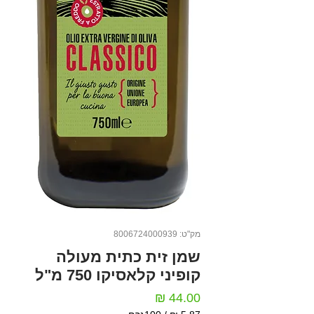
מק"ט: 8006724000939
שמן זית כתית מעולה
קופיני קלאסיקו 750 מ"ל
מחיר