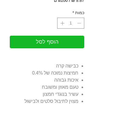
/
100גרם
‏5.87 ‏₪
לכל
כמות
*
100
Grams
הוסף לסל
כבישה קרה
חמיצות נמוכה של 0.4%
איכות גבוהה
טעם מאוזן ומשובח
עשיר בנוגדי חמצון
מצוין לתיבול סלטים ולבישול