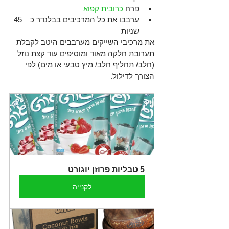
פרח 
כרובית קפוא
ערבבו את כל המרכיבים בבלנדר כ – 45 
שניות 
את מרכיבי השייקים מערבבים היטב לקבלת 
תערובת חלקה מאוד ומוסיפים עוד קצת נוזל 
(חלב/ תחליף חלב/ מיץ טבעי או מים) לפי 
הצורך לדילול.
5 טבליות פרוזן יוגורט
לקנייה