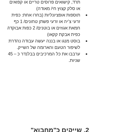
תרד, קישואים פרוסים טריים או קפואים 
או סלק קצוץ חי/ מאודה)
תוספות אופציונליות (בחרו אחת: כפית 
זרעי צ'יה או זרעי פשתן טחונים/ 1 כף 
חמאת אגוזים או בוטנים/ 2 כפות אבוקדו/ 
כפית אבקת קקאו)
בוסט מנגו או בננה יעשה עבודה נהדרת 
לשיפור הטעם והארומה של השייק. 
ערבבו את כל המרכיבים בבלנדר כ – 45 
שניות.
2. שייקים כ"מחבוא" 