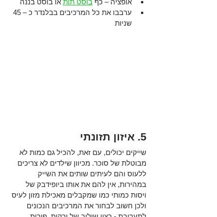
אופציה – כף 
בוסט תות
 או בוסט בננה
ערבבו את כל המרכיבים בבלנדר כ – 45 
שניות 
5. איזון תזונתי 
שייקים יכולים, עם זאת, להכיל גם כמות לא 
מבוטלת של סוכר. מכיוון שילדים לא צריכים 
ללעוס והם לעיתים שותים את השייק 
במהירות, אין להם את אותו ביופידבק של 
ויסות כמותי כמו שמקבלים מאכילת מזון לעיס 
ולכן חשוב לבחור את המרכיבים הנכונים 
לתערובת - רצוי שילוב של ירקות, פירות 