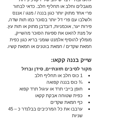
מוגבלים וחלב או תחליף חלב. כדאי לבחור 
פרי אחד מתוק יותר כגון בננה / מנגו / אננס 
ולשלבו עם פרי דל יותר בסוכר כמו תות שדה, 
פירות יער, אוכמניות, דובדבן מתוק או תות עץ. 
על מנת להאט את ספיגת הסוכר מהשייק, 
מומלץ להוסיף אלמנט שומני בריא כגון כפית 
חמאת שקדים / חמאת בוטנים או חמאת קשיו.
שייק בננה קקאו
: 
מקור לסיבים תזונתיים, סידן וברזל
1 כוס חלב או תחליף חלב 
¾ כוס בננה קפואה 
חופן בייבי תרד או עיגול תרד קפוא
כפית שטוחה אבקת קקאו
כף חמאת שקדים
ערבבו את כל המרכיבים בבלנדר כ – 45 
שניות 