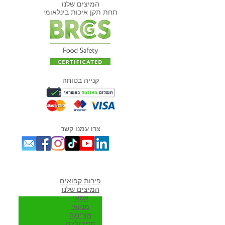
המיצים שלנו
תחת תקן איכות בינלאומי
הירקות במקפיא שיצילו לך
כל יום במטבח - 5 רעיונות
קנייה בטוחה
שתתאהבו בהם! 💚
צרו עמנו קשר
מוצרים אהובים במיוחד
פירות קפואים
המיצים שלנו
אסאי
מנקאי
מורי
נגה
ספירולינה