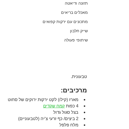
תזונה ודיאטה
מאכלים בריאים
מתכונים עם ירקות קפואים
שייק חלבון
שיתופי פעולה
טבעונית.
מרכיבים:
מארז (קילו) לקט ירקות ירוקים של סחוט
4 כפות 
קמח שקדים
בצל סגול גדול 
2 ביצים/ כף זרעי צ'יה (לטבעוניים)
מלח פלפל