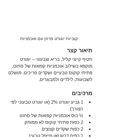
קוביות יוגורט פרוזן עם אוכמניות
תיאור קצר
חטיף קייצי קליל, בריא וצבעוני – יוגורט 
מוקפא בשילוב אוכמניות קפואות של סחוט, 
פתיתי קוקוס טבעיים ושקדים פריכים. מושלם 
לשבועות, לילדים ולמבוגרים.
מרכיבים
1 גביע יוגורט 2% (או יוגורט טבעוני לפי 
הצורך)
½ כוס אוכמניות קפואות של סחוט
2 כפות פתיתי קוקוס לא ממותק
2 כפות שקדים קצוצים
1 כפית דבש (או מייפל טבעי)