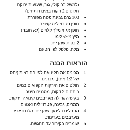
(למשל ברוקולי, גזר, שעועית ירוקה – 
חלוטים 2 דקות במים רותחים)
100 גרם גבינת פטה מפוררת
חופן פטרוזיליה קצוצה
חופן אגוזי מלך קלויים (לא חובה)
מיץ מ-½ לימון
2 כפות שמן זית
מלח, פלפל לפי הטעם
הוראות הכנה
מכינים את הקינואה לפי ההוראות (יחס 
של 1:2 מים), מצננים.
חולטים את הירקות הקפואים במים 
רותחים 2 דקות, מסננים היטב.
בקערה גדולה מערבבים קינואה, ירקות, 
תמרים, גבינה, פטרוזיליה ואגוזים.
מתבלים בלימון, שמן זית, מלח ופלפל – 
מערבבים בעדינות.
שומרים בקירור עד ההגשה.