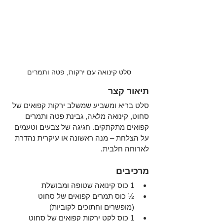
סלט קינואה עם ירקות, פטה ותמרים
תיאור קצר
סלט בריא ומשביע שמשלב ירקות קפואים של 
סחוט, קינואה מלאה, גבינת פטה ותמרים 
קפואים מתקתקים. חגיגה של צבעים וטעמים 
על הצלחת – מנה ראשונה או עיקרית נהדרת 
לארוחה חלבית.
מרכיבים
1 כוס קינואה שטופה ומבושלת
½ כוס תמרים קפואים של סחוט 
(מופשרים וחתוכים לקוביות)
1 כוס לקט ירקות קפואים של סחוט 