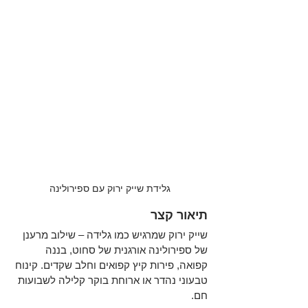
גלידת שייק ירוק עם ספירולינה
תיאור קצר
שייק ירוק שמרגיש כמו גלידה – שילוב מרענן 
של ספירולינה אורגנית של סחוט, בננה 
קפואה, פירות קיץ קפואים וחלב שקדים. קינוח 
טבעוני נהדר או ארוחת בוקר קלילה לשבועות 
חם.