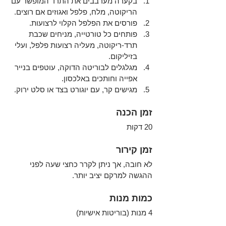
בקערה מערבבים את התרד המופשר עם 
הריקוטה, מלח, פלפל ואגוזים אם רוצים.
פורסים את הפלפל הקלוי לרצועות.
פותחים כל טורטייה, מניחים שכבת 
תרד-ריקוטה, מעליה רצועות פלפל, ועלי 
בזיליקום.
מגלגלים לבוריטה הדוקה, עוטפים בנייר 
אפייה וחותכים באלכסון.
מגישים קר, עם יוגורט בצד או סלט ירוק.
זמן הכנה
20 דקות
זמן קירור
לא חובה, אך ניתן לקרר כחצי שעה לפני 
ההגשה למרקם יציב יותר.
כמות מנות
4 מנות (בוריטות אישיות)