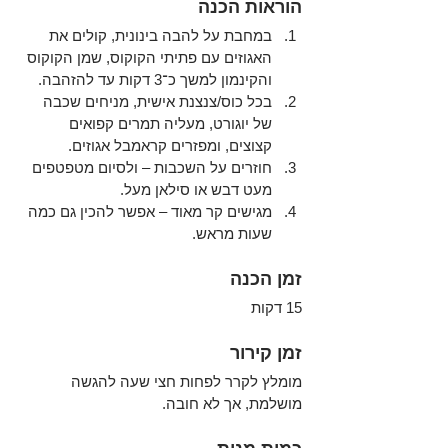
הוראות הכנה
במחבת על להבה בינונית, קולים את 
האגוזים עם פתיתי הקוקוס, שמן הקוקוס 
והקינמון למשך כ־3 דקות עד להזהבה.
בכל כוס/צנצנת אישית, מניחים שכבה 
של יוגורט, מעליה תמרים קפואים 
קצוצים, ומפזרים קראמבל אגוזים.
חוזרים על השכבות – ולסיום מטפטפים 
מעט דבש או סילאן מעל.
מגישים קר מאוד – אפשר להכין גם כמה 
שעות מראש.
זמן הכנה
15 דקות
זמן קירור
מומלץ לקרר לפחות חצי שעה להגשה 
מושלמת, אך לא חובה.