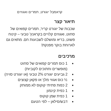
קראמבל יוגורט, תמרים ואגוזים
תיאור קצר
שכבות של יוגורט קריר, תמרים קפואים של 
סחוט, ואגוזים קלויים בקראנץ' טבעי – קינוח 
פשוט, בריא ומושלם לשבועות חם. מתאים גם 
לארוחת בוקר מפנקת!
מרכיבים
1 כוס תמרים קפואים של סחוט 
(מופשרים וחתוכים לקוביות)
2 גביעים יוגורט 2% טבעי (או יוגורט סויה)
½ כוס אגוזי מלך או פקאן קצוצים
2 כפות פתיתי קוקוס לא ממותק
1 כפית קינמון
1 כפית שמן קוקוס
דבש/סילאן – לפי הטעם