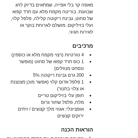
מאפה קר בלי אפייה, שמתאים בדיוק לחג 
שבועות. בוריטה מקמח מלא עם תרד קפוא 
של סחוט, גבינת ריקוטה קלילה, פלפל קלוי, 
ועלי בזיליקום. מושלם לארוחת בוקר או 
לאירוח חגיגי.
מרכיבים
4 טורטיות (רצוי מקמח מלא או כוסמין)
1 כוס תרד קפוא של סחוט (מופשר 
ונסחט מנוזלים)
200 גרם גבינת ריקוטה 5%
1 פלפל אדום קלוי (אפשר מוכן מצנצנת 
או צלוי בתנור)
חופן עלי בזיליקום טריים
מלח, פלפל שחור גרוס
אופציונלי: אגוזי מלך קצוצים / זיתים 
ירוקים קצוצים
הוראות הכנה