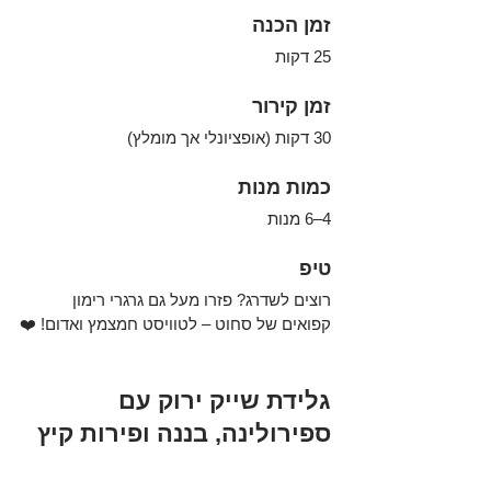
זמן הכנה
25 דקות
זמן קירור
30 דקות (אופציונלי אך מומלץ)
כמות מנות
4–6 מנות
טיפ
רוצים לשדרג? פזרו מעל גם גרגרי רימון 
קפואים של סחוט – לטוויסט חמצמץ ואדום! ❤️
גלידת שייק ירוק עם 
ספירולינה, בננה ופירות קיץ