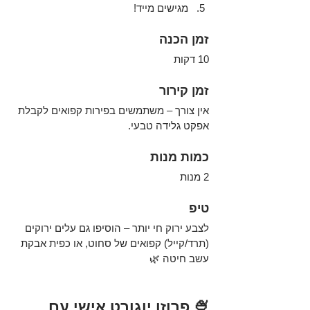
מגישים מייד!
זמן הכנה
10 דקות
זמן קירור
אין צורך – משתמשים בפירות קפואים לקבלת 
אפקט גלידה טבעי.
כמות מנות
2 מנות
טיפ
לצבע ירוק חי יותר – הוסיפו גם עלים ירוקים 
(תרד/קייל) קפואים של סחוט, או כפית אבקת 
עשב חיטה 🌿
🍨 פרוזן יוגורט אישי עם 