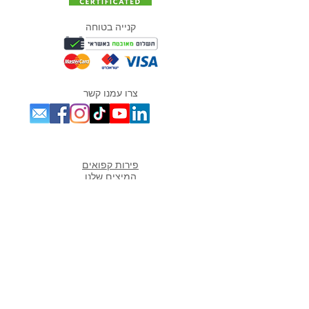
קנייה בטוחה
צרו עמנו קשר
מוצרים אהובים במיוחד
פירות קפואים
המיצים שלנו
אסאי
מנקאי
מורי
נגה
ספירולינה
גוג'י ברי
אוכמניות כחולות
כלים לשייקים
פרוזן יוגורט
מתכונים פופולארים באתר