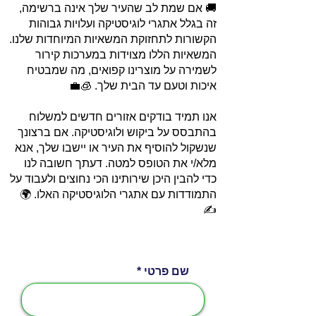
🚚 אם שמת לב שהעיר שלך אינה ברשימה,
זה בגלל אתגרי לוגיסטיקה ועלויות גבוהות
הקשורות לתחזוקת המשאיות המיוחדות שלנו.
המשאיות הללו מצוידות במערכות קירור
לשמירה על מוצרינו קפואים, מה שמבטיח
איכות וטעם עד הבית שלך. 🧊💼
אנו תמיד בודקים אזורים חדשים למשלוח
בהתבסס על ביקוש ולוגיסטיקה. אם ברצונך
שנשקול להוסיף את העיר או יישבו שלך, אנא
מלא/י את הטופס למטה. דעתך חשובה לנו
כדי להבין היכן שירותינו הכי נחוצים ולעבוד על
התמודדות עם אתגרי הלוגיסטיקה האלו. 🌍
✍️
שם פרטי