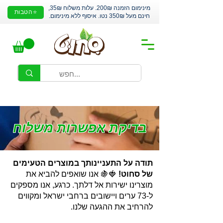
מינימום הזמנה 200₪. עלות משלוח 35₪,
⭐הטבות
חינם מעל 350₪ נטו. איסוף ללא מינימום.
בדיקת אפשרות משלוח
תודה על התעניינותך במוצרים הטעימים
של סחוט!
🍓🍇 אנו שואפים להביא את
מוצרינו ישירות אל דלתך. כרגע, אנו מספקים
ל-73 ערים ויישובים ברחבי ישראל ומקווים
להרחיב את ההגעה שלנו.