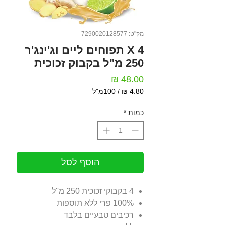
מק"ט: 7290020128577
4 X תפוחים ליים וג'ינג'ר
250 מ"ל בקבוק זכוכית
מחיר
/
100מ"ל
‏4.80 ‏₪
לכל
כמות
*
100
Milliliters
הוסף לסל
4 בקבוקי זכוכית 250 מ''ל
100% פרי ללא תוספות
רכיבים טבעיים בלבד