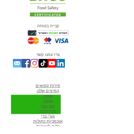
קנייה בטוחה
צרו עמנו קשר
מוצרים אהובים במיוחד
פירות קפואים
המיצים שלנו
אסאי
מנקאי
מורי
נגה
ספירולינה
גוג'י ברי
אוכמניות כחולות
כלים לשייקים
פרוזן יוגורט