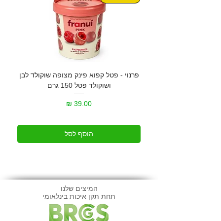
פרנוי - פטל קפוא פינק מצופה שוקולד לבן
גרנול
ושוקולד פטל 150 גרם
מחיר
הוסף לסל
המיצים שלנו
תחת תקן איכות בינלאומי