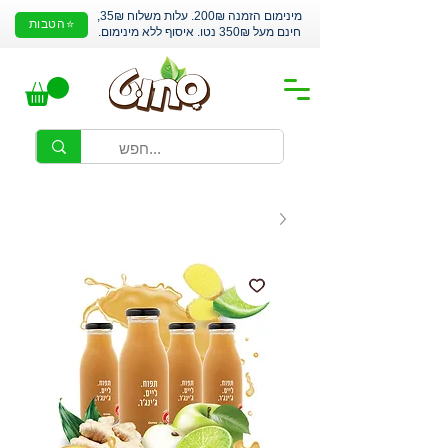
מינימום הזמנה 200₪. עלות משלוח 35₪,
⭐הטבות
חינם מעל 350₪ נטו. איסוף ללא מינימום.