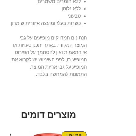
ללא חומרים משמרים
ללא גלוטן
טבעוני
כשרות בעלז ומועצה איזורית שומרון
הנתונים המדויקים מופיעים על גבי
המוצר המקורי, באתר יתכנו טעויות או
אי התאמות ואין להסתמך על הפירוט
המופיע בו, לפני השימוש יש לקרוא את
המופיע על גבי אריזת המוצר.
התמונות להמחשה בלבד.
מוצרים דומים
חדש באתר
חדש!