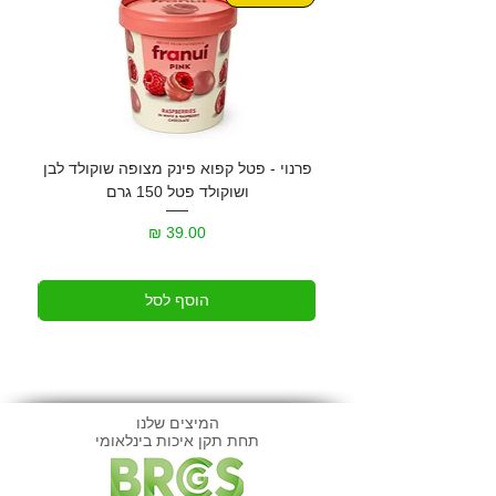
פרנוי - פטל קפוא פינק מצופה שוקולד לבן
גרנול
ושוקולד פטל 150 גרם
מחיר
הוסף לסל
המיצים שלנו
תחת תקן איכות בינלאומי