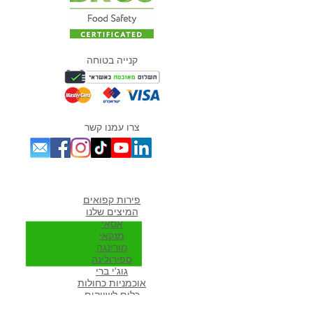
קנייה בטוחה
צרו עמנו קשר
מוצרים אהובים במיוחד
פירות קפואים
המיצים שלנו
אסאי
מנקאי
מורי
נגה
ספירולינה
גוג'י ברי
אוכמניות כחולות
כלים לשייקים
פרוזן יוגורט