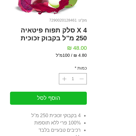
מק"ט: 7290020128461
4 X סלק תפוח פיטאיה
250 מ"ל בקבוק זכוכית
מחיר
/
100מ"ל
‏4.80 ‏₪
לכל
כמות
*
100
Milliliters
הוסף לסל
4 בקבוקי זכוכית 250 מ''ל
100% פרי ללא תוספות
רכיבים טבעיים בלבד