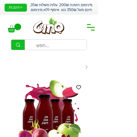
מינימום הזמנה 200₪. עלות משלוח 35₪,
⭐הטבות
חינם מעל 350₪ נטו. איסוף ללא מינימום.