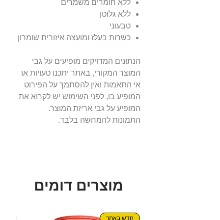
ללא חומרים משמרים
ללא גלוטן
טבעוני
כשרות בעלז ומועצה איזורית שומרון
הנתונים המדויקים מופיעים על גבי
המוצר המקורי, באתר יתכנו טעויות או
אי התאמות ואין להסתמך על הפירוט
המופיע בו, לפני השימוש יש לקרוא את
המופיע על גבי אריזת המוצר.
התמונות להמחשה בלבד.
מוצרים דומים
חדש באתר
חדש!