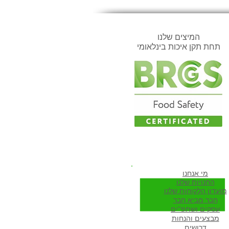
המיצים שלנו
תחת תקן איכות בינלאומי
ווה להיות חבר שלנו
מי א
נחנו
החנויות שלנו
מועדון הלקוחות שלנו
חבר מביא חבר
עסקים ושתפ''ים
מבצעים והנחות
דרושים