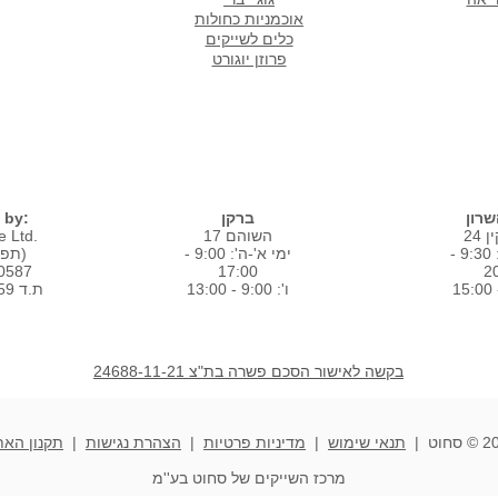
אוכמניות כחולות
כלים לשייקים
פרוזן יוגורט
סניפים
רון
ברקן
 by:
24
השוהם 17
 Ltd.
ימי א'-ה': 9:30 -
ימי א'-ה': 9:00 -
(תפוז טרי בע"מ)
80587
17:00
2
ו': 9:00 - 13:00
ת.ד 1859 רמת השרון
בקשה לאישור הסכם פשרה בת"צ 24688-11-21
חוט |
תנאי שימוש
|
מדיניות פרטיות
|
הצהרת נגישות
|
תקנון האת
מרכז השייקים של סחוט בע''מ