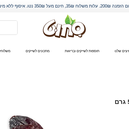
שלוח 35₪, חינם מעל 350₪ נטו. איסוף ללא מינימום.
צים שלנו
תוספות לשייקים ובריאות
מתכונים לשייקים
משלוחי