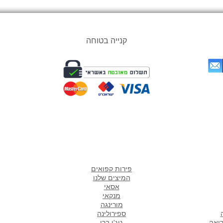
קנייה בטוחה
אתר
מוצרים אהובים במיוחד
ש
פירות קפואים
המיצים שלנו
אסאי
מנקאי
מורי
נגה
ספירולינה
ריאה
גוג'י ברי