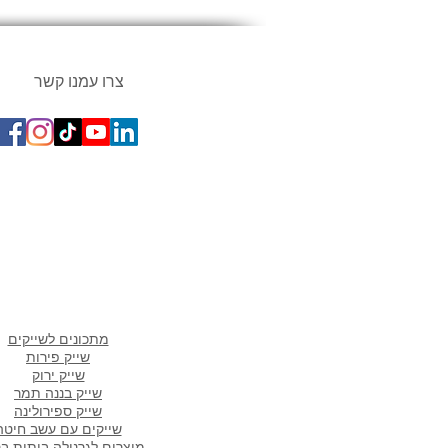
צרו עמנו קשר
מתכונים פופולארים ב
מתכונים לשייקים
שייק פירות
שייק ירוק
שייק בננה תמר
שייק ספירולינה
שייקים עם עשב חיטה
מוצרים לגרנולה ביתית ב