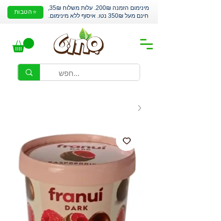
מינימום הזמנה 200₪. עלות משלוח 35₪,
⭐הטבות
חינם מעל 350₪ נטו. איסוף ללא מינימום.