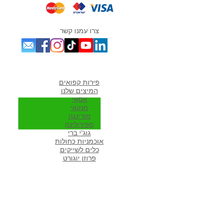
צרו עמנו קשר
מוצרים אהובים במיוחד
פירות קפואים
המיצים שלנו
אסאי
מנקאי
מורי
נגה
ספירולינה
גוג'י ברי
אוכמניות כחולות
כלים לשייקים
פרוזן יוגורט
מתכונים פופולארים באתר
מתכונים לשייקים
שייק פירות
שייק ירוק
שייק בננה תמר