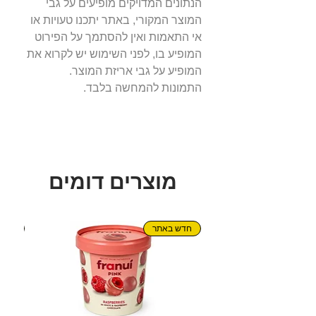
הנתונים המדויקים מופיעים על גבי
המוצר המקורי, באתר יתכנו טעויות או
אי התאמות ואין להסתמך על הפירוט
המופיע בו, לפני השימוש יש לקרוא את
המופיע על גבי אריזת המוצר.
התמונות להמחשה בלבד.
מוצרים דומים
חדש באתר
חדש!