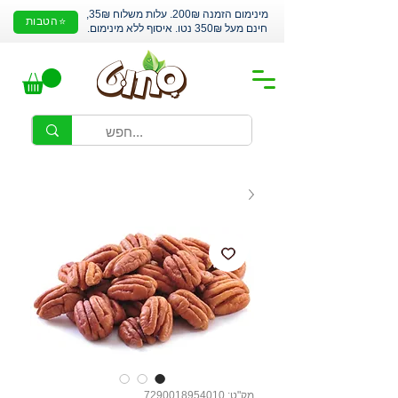
מינימום הזמנה 200₪. עלות משלוח 35₪,
⭐הטבות
חינם מעל 350₪ נטו. איסוף ללא מינימום.
מק"ט: 7290018954010