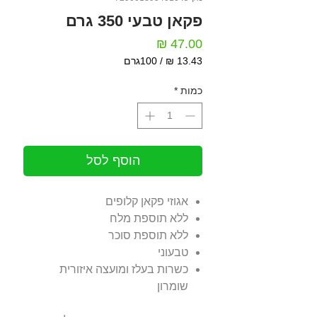
פקאן טבעי 350 גרם
מחיר
/
100גרם
‏13.43 ‏₪
לכל
כמות
*
100
Grams
הוסף לסל
אגוזי פקאן קלופים
ללא תוספת מלח
ללא תוספת סוכר
טבעוני
כשרות בעלז ומועצה איזורית
שומרון