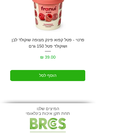
פרנוי - פטל קפוא פינק מצופה שוקולד לבן
גרנול
ושוקולד פטל 150 גרם
מחיר
הוסף לסל
המיצים שלנו
תחת תקן איכות בינלאומי