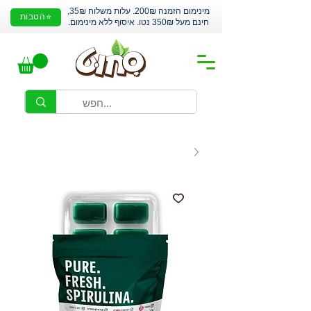
מינימום הזמנה 200₪. עלות משלוח 35₪,
⭐הטבות
חינם מעל 350₪ נטו. איסוף ללא מינימום.