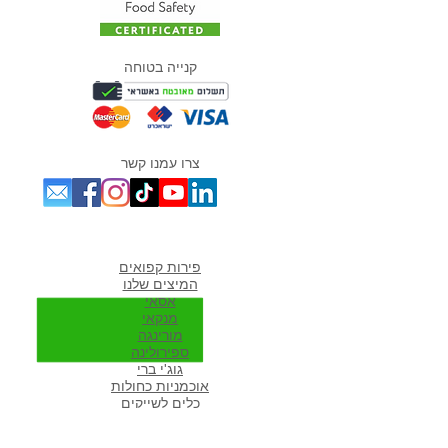
קנייה בטוחה
צרו עמנו קשר
מוצרים אהובים במיוחד
פירות קפואים
המיצים שלנו
אסאי
מנקאי
מורי
נגה
ספירולינה
גוג'י ברי
אוכמניות כחולות
כלים לשייקים
פרוזן יוגורט