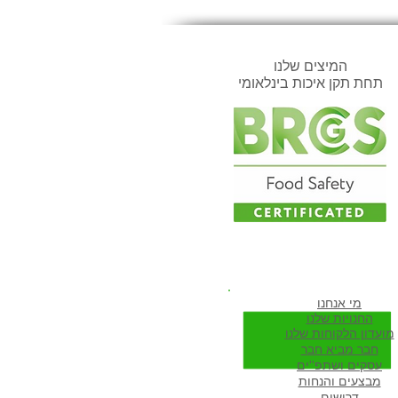
המיצים שלנו
תחת תקן איכות בינלאומי
ווה להיות חבר שלנו
מי א
נחנו
החנויות שלנו
מועדון הלקוחות שלנו
חבר מביא חבר
עסקים ושתפ''ים
מבצעים והנחות
דרושים