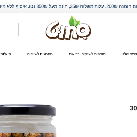
שלוח 35₪, חינם מעל 350₪ נטו. איסוף ללא מינימום.
צים שלנו
תוספות לשייקים ובריאות
מתכונים לשייקים
משלוחי
וס אורגנית 300