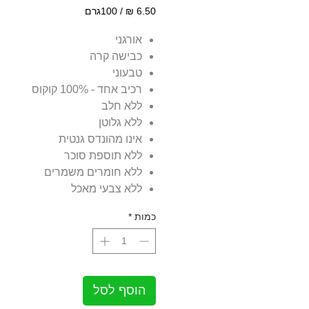
/
100גרם
‏6.50 ‏₪
לכל
אורגני
100
כבישה קרה
Grams
טבעוני
רכיב אחד - 100% קוקוס
ללא חלב
ללא גלוטן
אינו מהונדס גנטית
ללא תוספת סוכר
ללא חומרים משמרים
ללא צבעי מאכל
כמות
*
הוסף לסל