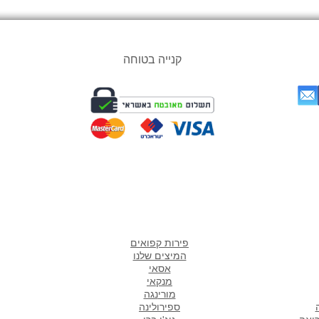
קנייה בטוחה
אתר
מוצרים אהובים במיוחד
ש
פירות קפואים
המיצים שלנו
אסאי
מנקאי
מורי
נגה
ספירולינה