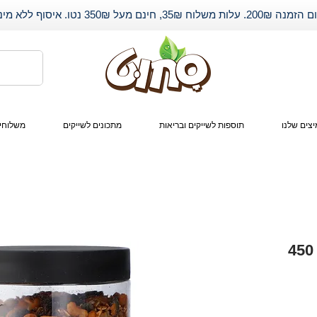
שלוח 35₪, חינם מעל 350₪ נטו. איסוף ללא מינימום.
צים שלנו
תוספות לשייקים ובריאות
מתכונים לשייקים
משלוחי
גרנולה אגוזים חמוציות 450