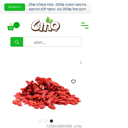
מינימום הזמנה 200₪. עלות משלוח 35₪,
⭐הטבות
חינם מעל 350₪ נטו. איסוף ללא מינימום.
מק"ט: 7290018954065