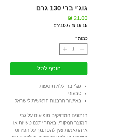
גוג'י ברי 130 גרם
מחיר
/
100גרם
‏16.15 ‏₪
לכל
כמות
*
100
Grams
הוסף לסל
גוג'י ברי ללא תוספות
טבעוני
באישור הרבנות הראשית לישראל
הנתונים המדויקים מופיעים על גבי
המוצר המקורי, באתר יתכנו טעויות או
אי התאמות ואין להסתמך על הפירוט