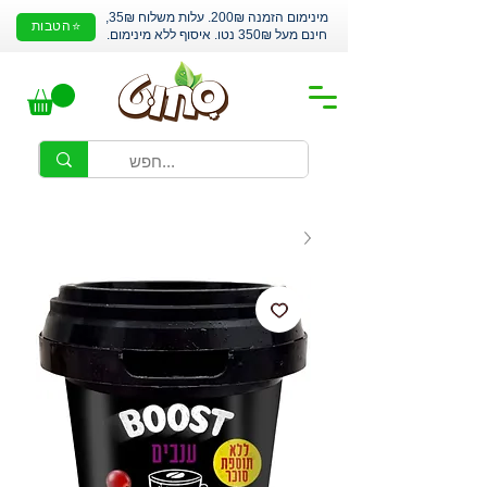
מינימום הזמנה 200₪. עלות משלוח 35₪,
⭐הטבות
חינם מעל 350₪ נטו. איסוף ללא מינימום.