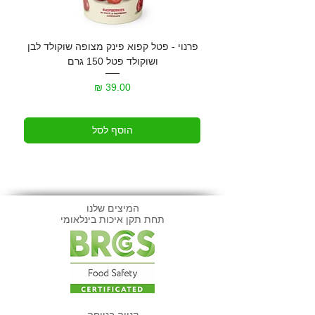
פרנוי - פטל קפוא פינק מצופה שוקולד לבן
גרנול
ושוקולד פטל 150 גרם
מחיר
הוסף לסל
המיצים שלנו
תחת תקן איכות בינלאומי
קנייה בטוחה