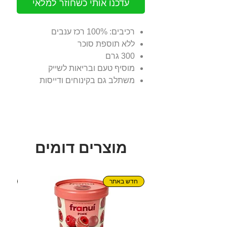
עדכנו אותי כשחוזר למלאי
רכיבים: 100% רכז ענבים
ללא תוספת סוכר
300 גרם
מוסיף טעם ובריאות לשייק
משתלב גם בקינוחים ודייסות
מוצרים דומים
חדש באתר
חדש!