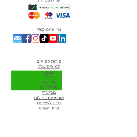
צרו עמנו קשר
מוצרים אהובים במיוחד
פירות קפואים
המיצים שלנו
אסאי
מנקאי
מורי
נגה
ספירולינה
גוג'י ברי
אוכמניות כחולות
כלים לשייקים
פרוזן יוגורט
מתכונים פופולארים באתר
מתכונים לשייקים
שייק פירות