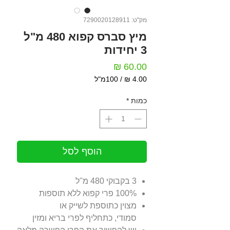
מק"ט: 7290020128911
מיץ סברס קפוא 480 מ"ל
3 יחידות
מחיר
/
100מ"ל
‏4.00 ‏₪
לכל
כמות
*
100
Milliliters
הוסף לסל
3 בקבוקי 480 מ''ל
100% פרי קפוא ללא תוספות
מצוין כתוספת לשייק או
סמודי, כתחליף לפרי בריא ומזין