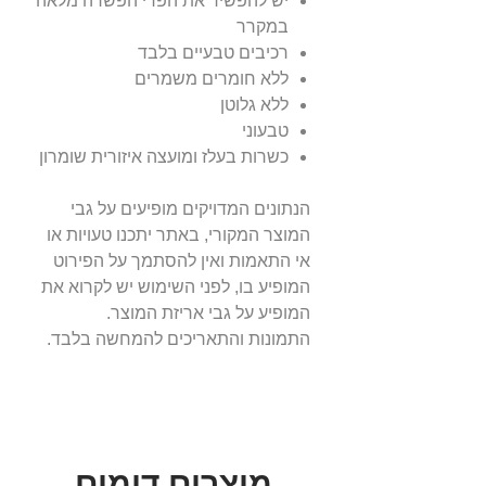
יש להפשיר את הפרי הפשרה מלאה
במקרר
רכיבים טבעיים בלבד
ללא חומרים משמרים
ללא גלוטן
טבעוני
כשרות בעלז ומועצה איזורית שומרון
הנתונים המדויקים מופיעים על גבי
המוצר המקורי, באתר יתכנו טעויות או
אי התאמות ואין להסתמך על הפירוט
המופיע בו, לפני השימוש יש לקרוא את
המופיע על גבי אריזת המוצר.
התמונות והתאריכים להמחשה בלבד.
מוצרים דומים