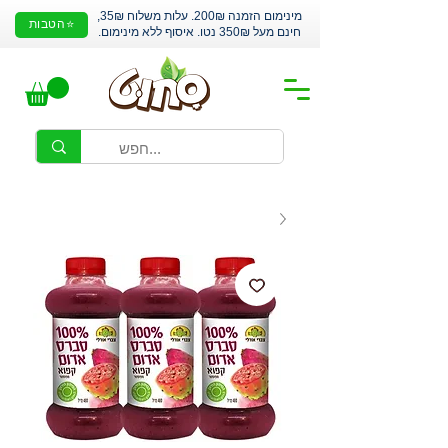
מינימום הזמנה 200₪. עלות משלוח 35₪,
⭐הטבות
חינם מעל 350₪ נטו. איסוף ללא מינימום.