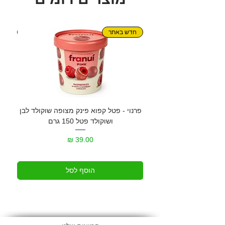
חדש באתר
חדש!
פרנוי - פטל קפוא פינק מצופה שוקולד לבן
גרנול
ושוקולד פטל 150 גרם
מחיר
הוסף לסל