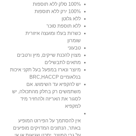
100% סלק ללא תוספות
100% ירק ללא תוספות
ללא גלוטן
ללא תוספת סוכר
כשרות בעלז ומועצה איזורית
שומרון
טבעוני
מצוין להכנת שייקים, מיץ ורטבים
מתאים לתבשילים
מיוצר ונארז במפעל בעל תקני איכות
בנלאומיים BRC,HACCP
יש להקפיא עד השימוש. אם
משתמשים רק בחלק מהתכולה, יש
לסגור את האריזה ולהחזיר מיד
למקפיא
אין להסתמך על הפירוט המופיע
באתר, הנתונים המדויקים מופיעים
על גבי המוצר, יתכנו שגיאות או אי