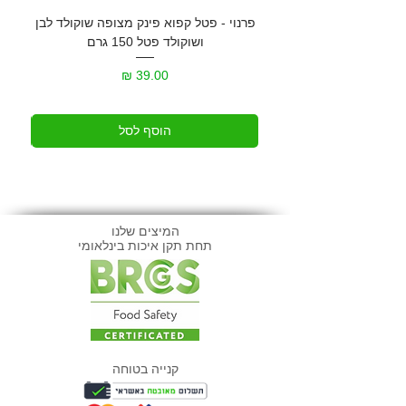
פרנוי - פטל קפוא פינק מצופה שוקולד לבן
גרנול
ושוקולד פטל 150 גרם
מחיר
הוסף לסל
המיצים שלנו
תחת תקן איכות בינלאומי
קנייה בטוחה