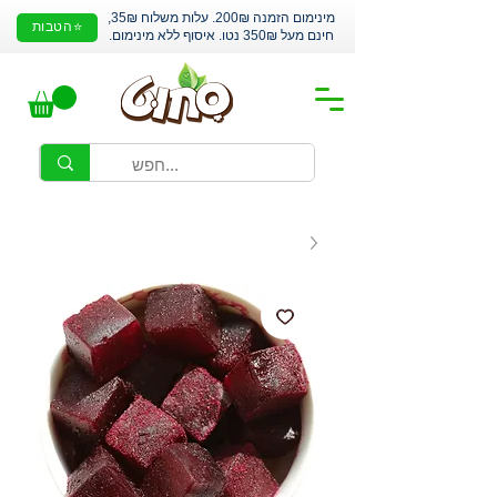
מינימום הזמנה 200₪. עלות משלוח 35₪,
⭐הטבות
חינם מעל 350₪ נטו. איסוף ללא מינימום.