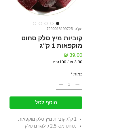
מק"ט: 7290018199725
קוביות מיץ סלק סחוט
מוקפאות 1 ק"ג
מחיר
/
100גרם
‏3.90 ‏₪
לכל
כמות
*
100
Grams
הוסף לסל
1 ק"ג קוביות מיץ סלק מוקפאות
נסחט מכ- 2.5 קילוגרם סלק