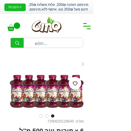
מינימום הזמנה 200₪. עלות משלוח 35₪,
⭐הטבות
חינם מעל 350₪ נטו. איסוף ללא מינימום.
מק"ט: 7290020128645
6 x פירות יער 500 מ''ל