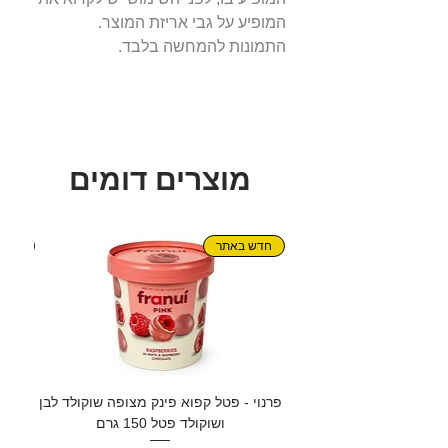
המופיע על גבי אריזת המוצר.
התמונות להמחשה בלבד.
מוצרים דומים
חדש באתר
חדש!
פרנוי - פטל קפוא פינק מצופה שוקולד לבן
גרנול
ושוקולד פטל 150 גרם