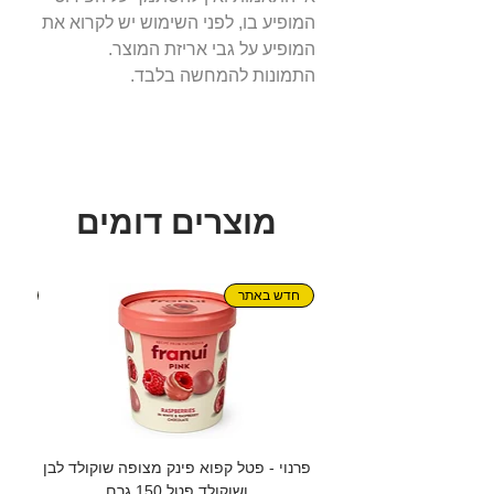
המופיע בו, לפני השימוש יש לקרוא את
המופיע על גבי אריזת המוצר.
התמונות להמחשה בלבד.
מוצרים דומים
חדש באתר
חדש!
פרנוי - פטל קפוא פינק מצופה שוקולד לבן
גרנול
ושוקולד פטל 150 גרם