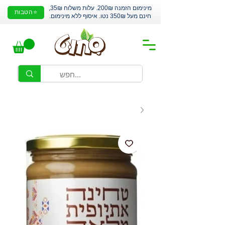
מינימום הזמנה 200₪. עלות משלוח 35₪,
⭐הטבות
חינם מעל 350₪ נטו. איסוף ללא מינימום.