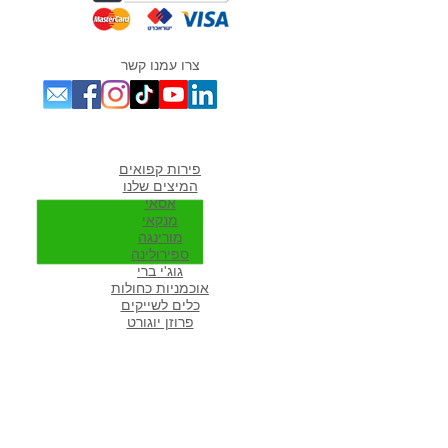
צרו עמנו קשר
מוצרים אהובים במיוחד
פירות קפואים
המיצים שלנו
אסאי
מנקאי
מורי
נגה
ספירולינה
גוג'י ברי
אוכמניות כחולות
כלים לשייקים
פרוזן יוגורט
מתכונים פופולארים באתר
מתכונים לשייקים
שייק פירות
שייק ירוק
שייק בננה תמר