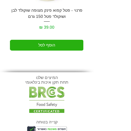
פרנוי - פטל קפוא פינק מצופה שוקולד לבן
גרנול
ושוקולד פטל 150 גרם
מחיר
הוסף לסל
המיצים שלנו
תחת תקן איכות בינלאומי
קנייה בטוחה