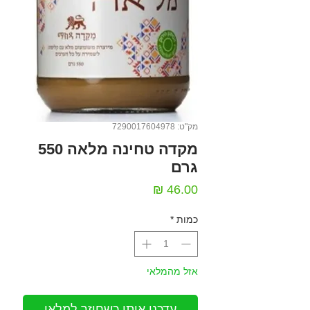
מק"ט: 7290017604978
מקדה טחינה מלאה 550
גרם
מחיר
כמות
*
אזל מהמלאי
עדכנו אותי כשחוזר למלאי