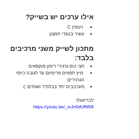
אילו ערכים יש בשייק?
 ויטמין C
עשיר בנוגדי חמצון
מתכון לשייק משני מרכיבים 
בלבד:
חצי כוס גרגירי רימון מוקפאים 
 מיץ תפוזים פרימיום עד לגובה כיסוי 
הגרגירים
מערבבים יחד בבלנדר ושותים :)
לבריאות!
https://youtu.be/_mJn0dUfM08