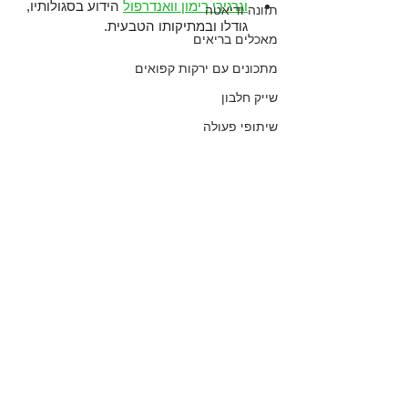
וגרגירי רימון וואנדרפול
 הידוע בסגולותיו, 
תזונה ודיאטה
גודלו ובמתיקותו הטבעית.
מאכלים בריאים
מתכונים עם ירקות קפואים
שייק חלבון
שיתופי פעולה