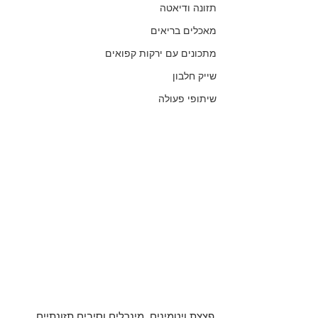
תזונה ודיאטה
מאכלים בריאים
מתכונים עם ירקות קפואים
שייק חלבון
שיתופי פעולה
פצצת ויטמינים, מינרלים וסיבים תזונתיים 