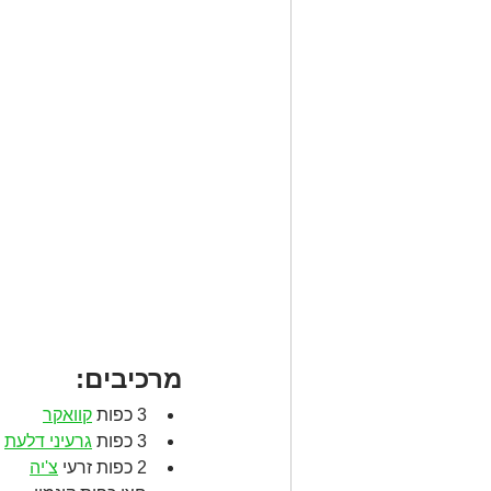
מרכיבים:
3 כפות 
קוואקר
3 כפות 
גרעיני דלעת
2 כפות זרעי 
צ'יה