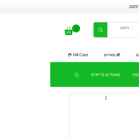
ם
🎁 מארזים
Gift Card 💳
אטה
מאכלים בריאים