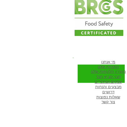
י קיץ משגעים
ווה להיות חבר שלנו
מי א
נחנו
החנויות שלנו
מועדון הלקוחות שלנו
חבר מביא חבר
עסקים ושתפ''ים
מבצעים והנחות
דרושים
שא
לות נפוצות
צור קשר