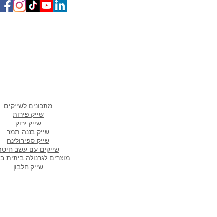
מתכוני שבועות בריאים
ומפנקים 🌿
מתכונים פופולארים ב
מתכונים לשייקים
שייק פירות
שייק ירוק
שייק בננה תמר
שייק ספירולינה
שייקים עם עשב חיטה
מוצרים לגרנולה ביתית ב
שייק חלבון