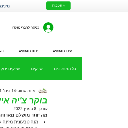
⭐הטבות
מינימום הזמנה 200₪. עלות מ
כניסה לחברי מועדון
פירות קפואים
ירקות קפואים
המי
כל המתכונים
שייקים
שייקים ירוקי
צוות סחוט
14 בינו׳ 2021
מתכונים עם ירקות קפואים
שייק 
בוקר צ'יה אי
עודכן:
8 במרץ 2022
מה יותר מושלם מארוחת
מנה טבעונית מזינה שמ