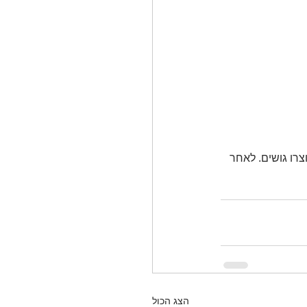
צרו גושים. לאחר 
הצג הכול