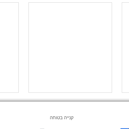
קנייה בטוחה