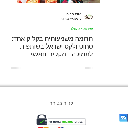
צוות סחוט
5 במרץ 2024
שיתופי פעולה
תרומה משמעותית בקליק אחד:
סחוט ולקט ישראל בשותפות
לתמיכה בנזקקים ונפגעי
מלחמה 🤝
קנייה בטוחה