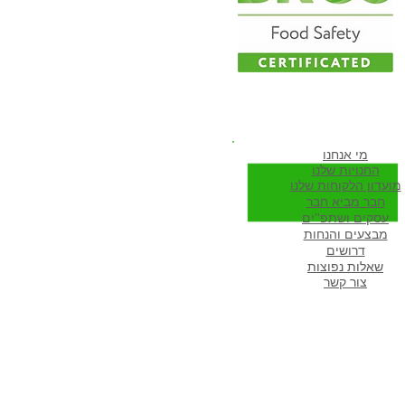
ווה להיות חבר שלנו
מי א
נחנו
החנויות שלנו
מועדון הלקוחות שלנו
חבר מביא חבר
עסקים ושתפ''ים
מבצעים והנחות
דרושים
שא
לות נפוצות
צור קשר