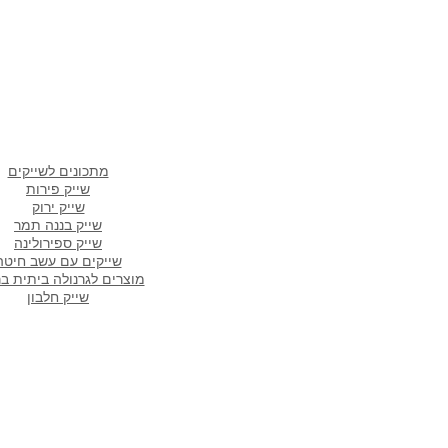
מתכונים פופולארים ב
מתכונים לשייקים
שייק פירות
שייק ירוק
שייק בננה תמר
שייק ספירולינה
שייקים עם עשב חיטה
מוצרים לגרנולה ביתית ב
שייק חלבון