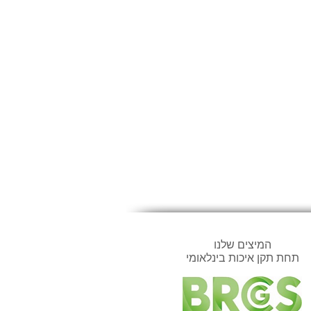
המיצים שלנו
תחת תקן איכות בינלאומי