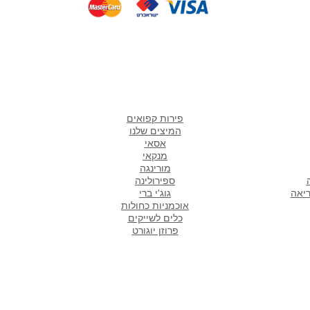
אתר
מוצרים אהובים במיוחד
ש
פירות קפואים
המיצים שלנו
אסאי
מנקאי
מורי
נגה
ספירולינה
ריאה
גוג'י ברי
אוכמניות כחולות
כלים לשייקים
פרוזן יוגורט
סניפים