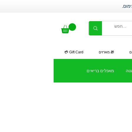
ם
🎁 מארזים
Gift Card 💳
אטה
מאכלים בריאים