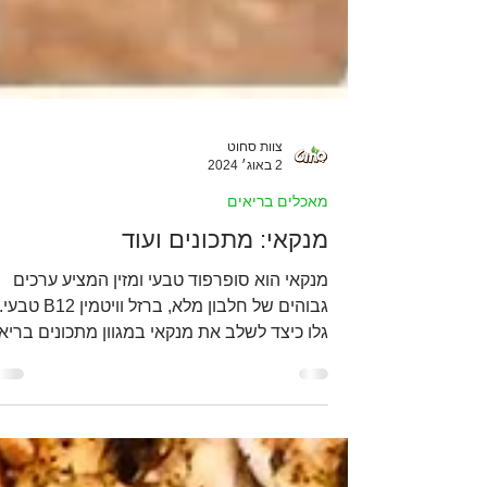
צוות סחוט
2 באוג׳ 2024
מאכלים בריאים
מנקאי: מתכונים ועוד
מנקאי הוא סופרפוד טבעי ומזין המציע ערכים
גבוהים של חלבון מלא, ברזל וויטמין B12 טבעי
גלו כיצד לשלב את מנקאי במגוון מתכונים בריא
וקלים לשימ