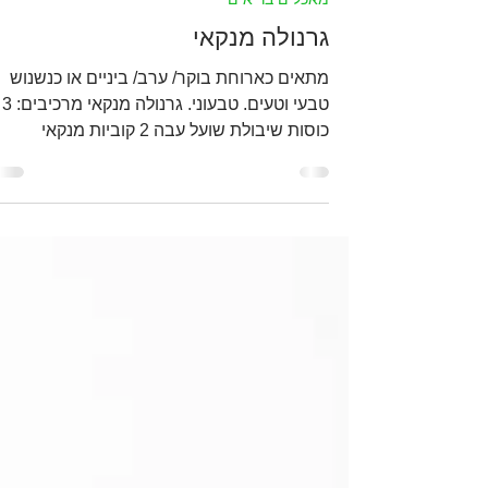
צוות סחוט
24 בדצמ׳ 2020
מאכלים בריאים
גרנולה מנקאי
מתאים כארוחת בוקר/ ערב/ ביניים או כנשנוש
טבעי וטעים. טבעוני. גרנולה מנקאי מרכיבים: 3
כוסות שיבולת שועל עבה 2 קוביות מנקאי
מופשרות מעט...