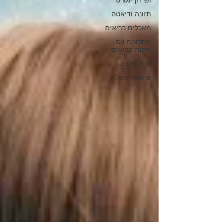
ופרוזן יוגורט
תזונה ודיאטה
מאכלים בריאים
מתכונים עם
ירקות קפואים
שייק חלבון
שיתופי פעולה