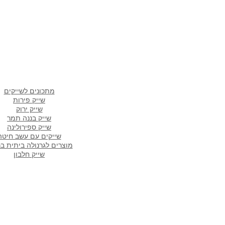
מתכונים פופולארים ב
מתכונים לשייקים
שייק פירות
שייק ירוק
שייק בננה תמר
שייק ספירולינה
שייקים עם עשב חיטה
מוצרים לגרנולה ביתית ב
שייק חלבון