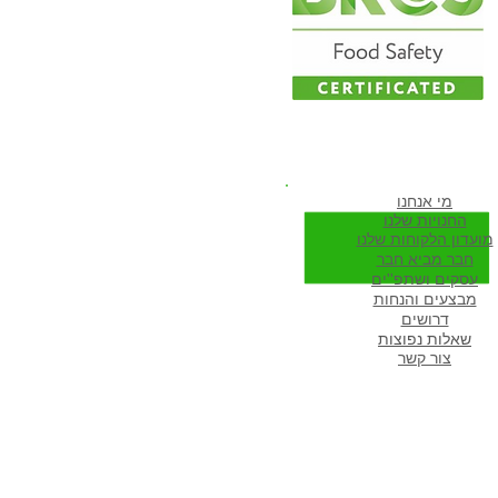
ווה להיות חבר שלנו
מי א
נחנו
החנויות שלנו
מועדון הלקוחות שלנו
חבר מביא חבר
עסקים ושתפ''ים
מבצעים והנחות
דרושים
שא
לות נפוצות
צור קשר