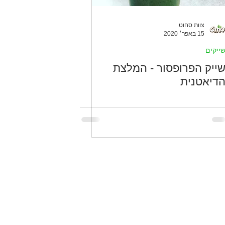
צוות סחוט
15 באפר׳ 2020
ייקים
ייק הפרופסור - המלצת
דיאטנית