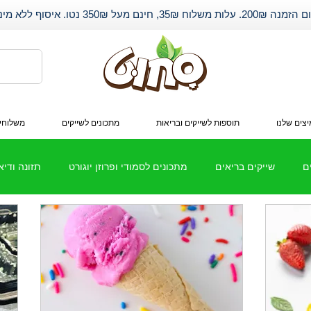
שלוח 35₪, חינם מעל 350₪ נטו. איסוף ללא מינימום.
צים שלנו
תוספות לשייקים ובריאות
מתכונים לשייקים
משלוחי
ם
שייקים בריאים
מתכונים לסמודי ופרוזן יוגורט
תזונה ודי
חלבון
שיתופי פעולה