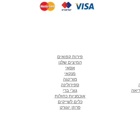
אתר
מוצרים אהובים במיוחד
ש
פירות קפואים
המיצים שלנו
אסאי
מנקאי
מורי
נגה
ספירולינה
ריאה
גוג'י ברי
אוכמניות כחולות
כלים לשייקים
פרוזן יוגורט
סניפים